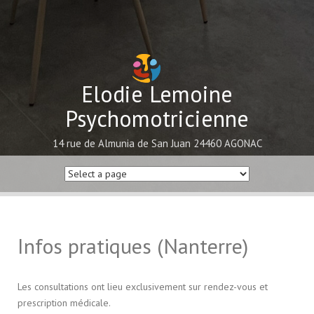
Elodie Lemoine
Psychomotricienne
14 rue de Almunia de San Juan 24460 AGONAC
Infos pratiques (Nanterre)
Les consultations ont lieu exclusivement sur rendez-vous et
prescription médicale.