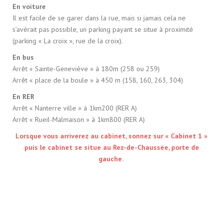
En voiture
Il est facile de se garer dans la rue, mais si jamais cela ne
s’avérait pas possible, un parking payant se situe à proximité
(parking « La croix », rue de la croix).
En bus
Arrêt « Sainte-Geneviève » à 180m (258 ou 259)
Arrêt « place de la boule » à 450 m (158, 160, 263, 304)
En RER
Arrêt « Nanterre ville » à 1km200 (RER A)
Arrêt « Rueil-Malmaison » à 1km800 (RER A)
Lorsque vous arriverez au cabinet, sonnez sur « Cabinet 1 »
puis le cabinet se situe au Rez-de-Chaussée, porte de
gauche.